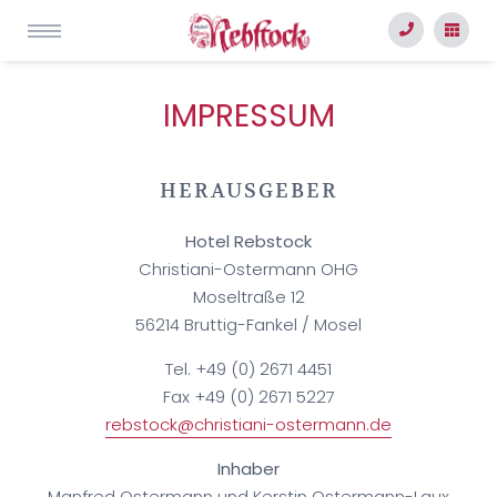
IMPRESSUM
HERAUSGEBER
Hotel Rebstock
Christiani-Ostermann OHG
Moseltraße 12
56214 Bruttig-Fankel / Mosel
Tel. +49 (0) 2671 4451
Fax +49 (0) 2671 5227
rebstock@christiani-ostermann.de
Inhaber
Manfred Ostermann und Kerstin Ostermann-Laux