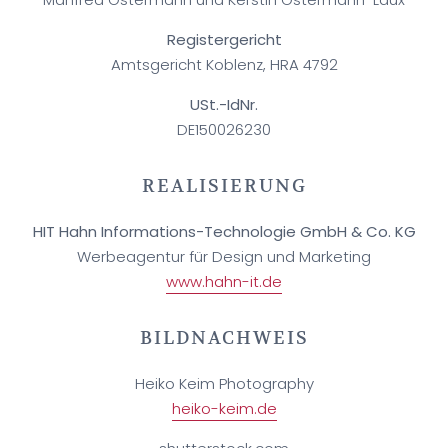
Registergericht
Amtsgericht Koblenz, HRA 4792
USt.-IdNr.
DE150026230
REALISIERUNG
HIT Hahn Informations-Technologie GmbH & Co. KG
Werbeagentur für Design und Marketing
www.hahn-it.de
BILDNACHWEIS
Heiko Keim Photography
heiko-keim.de