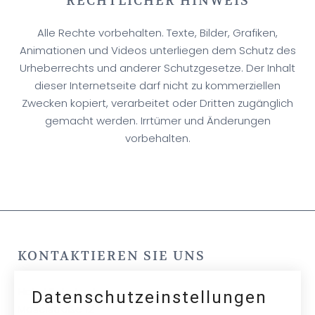
RECHTLICHER HINWEIS
Alle Rechte vorbehalten. Texte, Bilder, Grafiken,
Animationen und Videos unterliegen dem Schutz des
Urheberrechts und anderer Schutzgesetze. Der Inhalt
dieser Internetseite darf nicht zu kommerziellen
Zwecken kopiert, verarbeitet oder Dritten zugänglich
gemacht werden. Irrtümer und Änderungen
vorbehalten.
KONTAKTIEREN SIE UNS
Hotel Rebstock
Datenschutzeinstellungen
Moselstraße 12