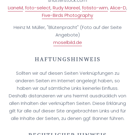
shutterstock.com
LianeM
,
foto-select
,
Rudy Mareel
,
fotisto-wim
,
Alice-D
,
Five-Birds Photography
Heinz M. Müller, "Blütenpracht" (Foto auf der Seite
Angebote)
moselbild.de
HAFTUNGSHINWEIS
Sollten wir auf diesen Seiten Verknüpfungen zu
anderen Seiten im Internet angelegt haben, so
haben wir auf sämtliche Links keinerlei Einfluss.
Deshalb distanzieren wir uns hiermit ausdrücklich von
allen Inhalten der verknüpften Seiten. Diese Erklärung
gilt für alle auf dieser Site angebrachten Links und für
alle Inhalte der Seiten, zu denen ggf. Banner führen.